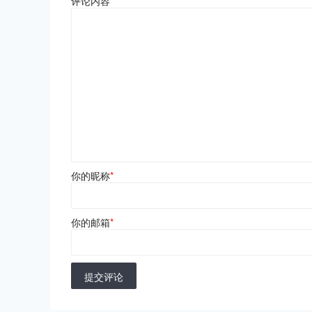
评论内容
*
你的昵称
*
你的邮箱
*
提交评论