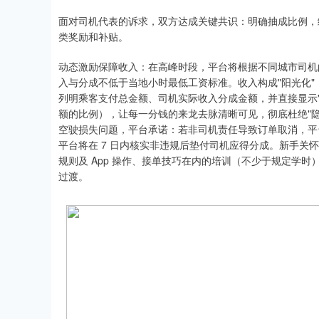
面对司机代表的诉求，双方达成关键共识：明确抽成比例，
类奖励和补贴。
动态激励保障收入：在高峰时段，平台将根据不同城市司机
入与分成不低于当地小时最低工资标准。收入构成"阳光化"：
列明乘客支付总金额、司机实际收入分成金额，并直接显示
额的比例），让每一分钱的来龙去脉清晰可见，彻底杜绝"
空驶损失问题，平台承诺：若非司机责任导致订单取消，平台
平台将在 7 日内核实非违规后垫付司机应得分成。新手关
规则及 App 操作、接单技巧在内的培训（不少于规定学时
过渡。