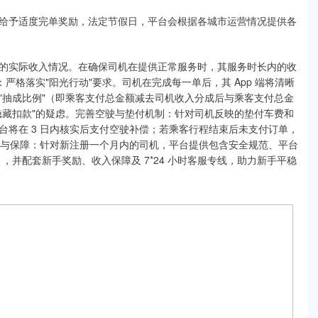
给予适度完单奖励，法定节假日，平台会根据各城市运营情况提供各
的实际收入情况。在确保司机在提供正常服务时，其服务时长内的收
严格落实"阳光行动"要求。司机在完成每一单后，其 App 端将清晰
"抽成比例"（即乘客支付总金额减去司机收入分成后与乘客支付总金
隐藏扣款"的疑虑。完善空驶与垫付机制：针对司机反映的垫付车费和
将在 3 日内核实后支付空驶补偿；若乘客行程结束后未支付订单，
怀与保障：针对新注册一个月内的司机，平台提供包含安全规范、平台
），并配套新手奖励、收入保障及 7*24 小时客服专线，助力新手平稳