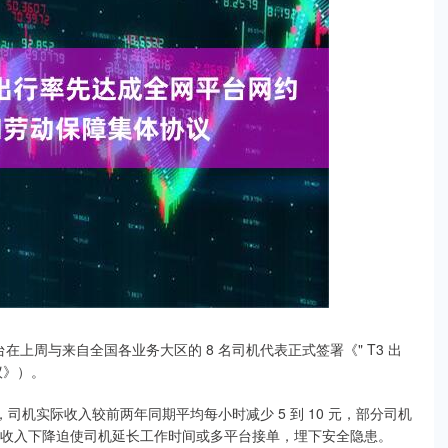
车平台在上周与来自全国各业务大区的 8 名司机代表正式签署《" T3 出
议》）。
司机实际收入较前两年同期平均每小时减少 5 到 10 元，部分司机
，收入下降迫使司机延长工作时间或多平台接单，埋下安全隐患。