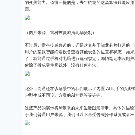
的变焦能力。值得一提的是，去年骁龙的这套算法只能应用
面。
（图片来源：雷科技夏威夷现场摄制）
不过最让雷科技感兴趣的，还是这套基于骁龙芯片打造的「
用户的某款智能终端设备查看其他设备的位置和状态，如果
了，就能通过手机对电脑进行远程锁定，哪怕笔记本没电关
偷除了拆成零件卖钱外，没有任何办法。
此外，高通还在该场景中给我们展示了内置 AI 助手的头戴
户型生成不同设计方案的AI方案等等等等。
这些产品的演示将AI带来的未来生活图景清晰、具体的描
于我们普通用户来说，我们可以不再受传统操作系统或者应