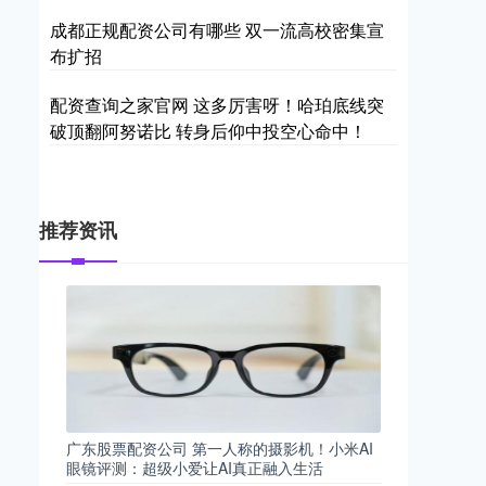
成都正规配资公司有哪些 双一流高校密集宣
布扩招
配资查询之家官网 这多厉害呀！哈珀底线突
破顶翻阿努诺比 转身后仰中投空心命中！
推荐资讯
广东股票配资公司 第一人称的摄影机！小米AI
眼镜评测：超级小爱让AI真正融入生活