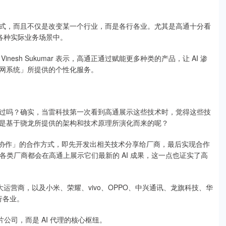
式，而且不仅是改变某一个行业，而是各行各业。尤其是高通十分看
用在各种实际业务场景中。
sh Sukumar 表示，高通正通过赋能更多种类的产品，让 AI 渗
网系统」所提供的个性化服务。
过吗？确实，当雷科技第一次看到高通展示这些技术时，觉得这些技
是基于骁龙所提供的架构和技术原理所演化而来的呢？
- 协作」的合作方式，即先开发出相关技术分享给厂商，最后实现合作
各类厂商都会在高通上展示它们最新的 AI 成果，这一点也证实了高
运营商，以及小米、荣耀、vivo、OPPO、中兴通讯、龙旗科技、华
行各业。
公司，而是 AI 代理的核心枢纽。