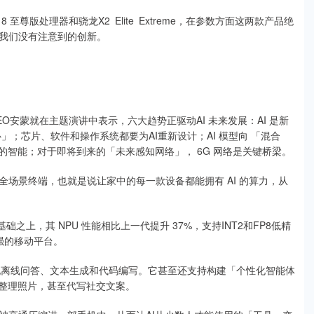
尊版处理器和骁龙X2 Elite Extreme，在参数方面这两款产品绝
我们没有注意到的创新。
安蒙就在主题演讲中表示，六大趋势正驱动AI 未来发展：AI 是新
」；芯片、软件和操作系统都要为AI重新设计；AI 模型向 「混合
的智能；对于即将到来的「未来感知网络」， 6G 网络是关键桥梁。
场景终端，也就是说让家中的每一款设备都能拥有 AI 的算力，从
础之上，其 NPU 性能相比上一代提升 37%，支持INT2和FP8低精
最强的移动平台。
现离线问答、文本生成和代码编写。它甚至还支持构建「个性化智能体
、整理照片，甚至代写社交文案。