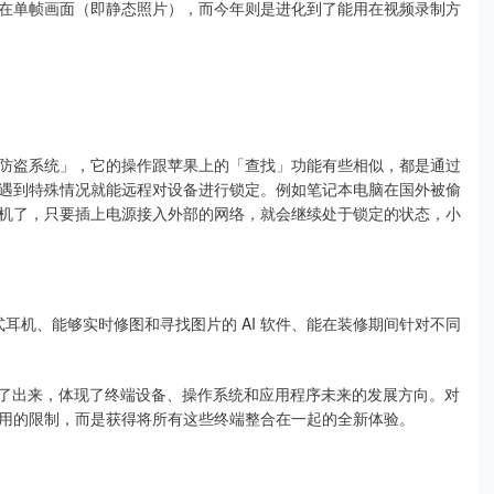
在单帧画面（即静态照片），而今年则是进化到了能用在视频录制方
防盗系统」，它的操作跟苹果上的「查找」功能有些相似，都是通过
遇到特殊情况就能远程对设备进行锁定。例如笔记本电脑在国外被偷
机了，只要插上电源接入外部的网络，就会继续处于锁定的状态，小
式耳机、能够实时修图和寻找图片的 AI 软件、能在装修期间针对不同
绘了出来，体现了终端设备、操作系统和应用程序未来的发展方向。对
用的限制，而是获得将所有这些终端整合在一起的全新体验。