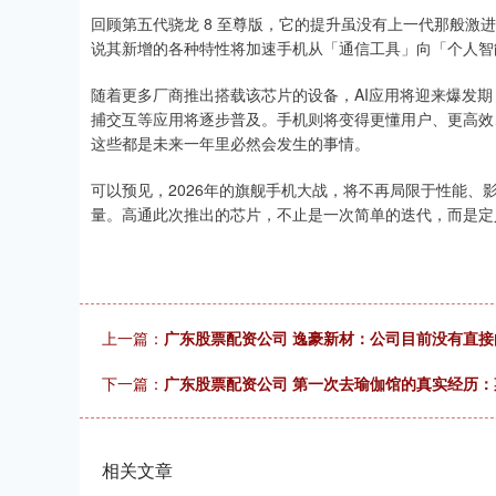
回顾第五代骁龙 8 至尊版，它的提升虽没有上一代那般激
说其新增的各种特性将加速手机从「通信工具」向「个人智
随着更多厂商推出搭载该芯片的设备，AI应用将迎来爆发
捕交互等应用将逐步普及。手机则将变得更懂用户、更高效
这些都是未来一年里必然会发生的事情。
可以预见，2026年的旗舰手机大战，将不再局限于性能
量。高通此次推出的芯片，不止是一次简单的迭代，而是定
上一篇：
广东股票配资公司 逸豪新材：公司目前没有直
下一篇：
广东股票配资公司 第一次去瑜伽馆的真实经历
相关文章