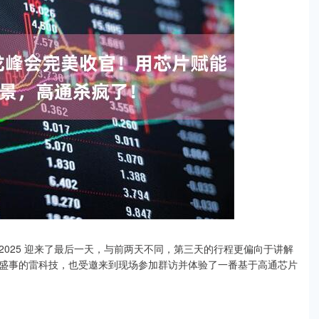
峰会 2025 迎来了最后一天，与前两天不同，第三天的行程更偏向于讲解
盛事的雷科技，也受邀来到现场参加群访并体验了一番基于高通芯片