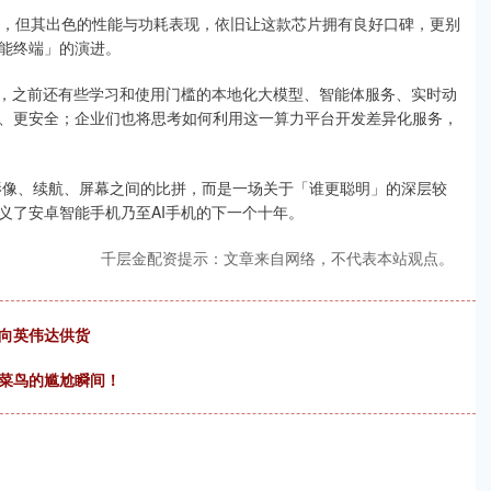
进，但其出色的性能与功耗表现，依旧让这款芯片拥有良好口碑，更别
能终端」的演进。
期，之前还有些学习和使用门槛的本地化大模型、智能体服务、实时动
、更安全；企业们也将思考如何利用这一算力平台开发差异化服务，
、影像、续航、屏幕之间的比拼，而是一场关于「谁更聪明」的深层较
义了安卓智能手机乃至AI手机的下一个十年。
千层金配资提示：文章来自网络，不代表本站观点。
接向英伟达供货
：菜鸟的尴尬瞬间！