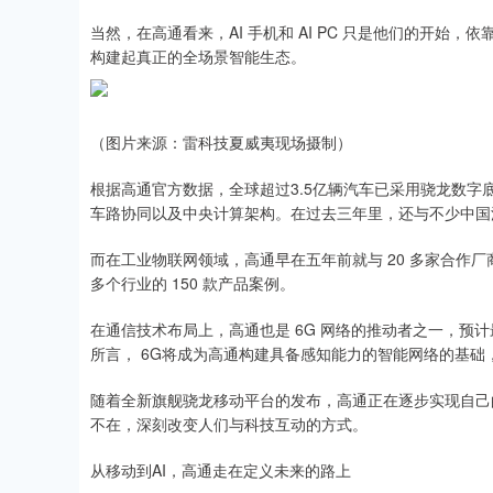
当然，在高通看来，AI 手机和 AI PC 只是他们的开
构建起真正的全场景智能生态。
（图片来源：雷科技夏威夷现场摄制）
根据高通官方数据，全球超过3.5亿辆汽车已采用骁龙数
车路协同以及中央计算架构。在过去三年里，还与不少中国
而在工业物联网领域，高通早在五年前就与 20 多家合作
多个行业的 150 款产品案例。
在通信技术布局上，高通也是 6G 网络的推动者之一，预计最
所言， 6G将成为高通构建具备感知能力的智能网络的基
随着全新旗舰骁龙移动平台的发布，高通正在逐步实现自己的
不在，深刻改变人们与科技互动的方式。
从移动到AI，高通走在定义未来的路上