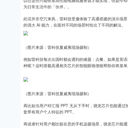
以往这些只能依靠高性能电脑或服务器才能实现，但如今却
为日常生活中的「伙伴」。
此话并非空穴来风，雷科技受邀体验了高通搭建的演示场景
的强大 AI 能力，在面对不同的场景时给出了不同的解法。
（图片来源：雷科技夏威夷现场摄制）
例如雷科技每次出国时都会遇到的难题：点餐。如果是英语
种呢？这时搭载高通相关芯片的智能眼镜便能帮助你将菜单
（图片来源：雷科技夏威夷现场摄制）
再比如当用户对汇报 PPT 无从下手时，骁龙芯片也能通
套带有用户个人特征的 PPT。
再或者针对用户都比较在意的手机远摄场景，骁龙芯片能通过内