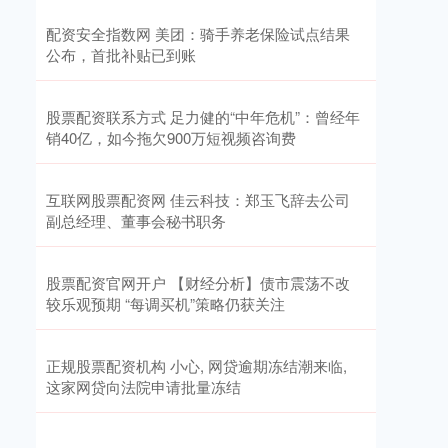
配资安全指数网 美团：骑手养老保险试点结果
公布，首批补贴已到账
股票配资联系方式 足力健的“中年危机”：曾经年
销40亿，如今拖欠900万短视频咨询费
互联网股票配资网 佳云科技：郑玉飞辞去公司
副总经理、董事会秘书职务
股票配资官网开户 【财经分析】债市震荡不改
较乐观预期 “每调买机”策略仍获关注
正规股票配资机构 小心, 网贷逾期冻结潮来临,
这家网贷向法院申请批量冻结