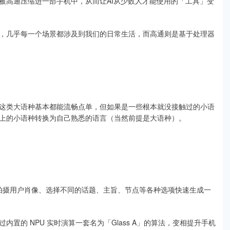
被高通压缩进一部手机中，从而让AI从少数人才能使用的「工具」变
，几乎每一个场景都涉及到我们的日常生活，而高通则是基于处理器
这类大语种基本都能流畅点单，但如果是一些根本就没接触过的小语
上的小语种转换为自己熟悉的语言（当然前提是大语种）。
过拍摄用户肖像、选择不同的话题、主旨、节点等各种选项快速生成一
置的 NPU 实时演算一套名为「Glass A」的算法，变相提升手机