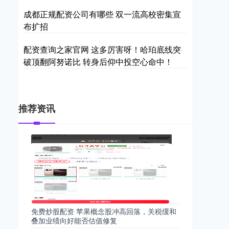
成都正规配资公司有哪些 双一流高校密集宣
布扩招
配资查询之家官网 这多厉害呀！哈珀底线突
破顶翻阿努诺比 转身后仰中投空心命中！
推荐资讯
免费炒股配资 苹果概念股冲高回落，关税缓和
叠加业绩向好能否估值修复