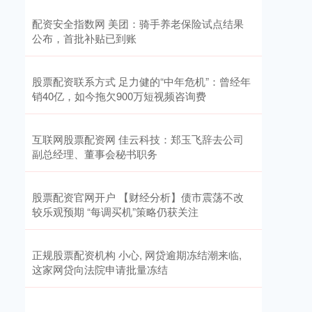
配资安全指数网 美团：骑手养老保险试点结果
公布，首批补贴已到账
股票配资联系方式 足力健的“中年危机”：曾经年
销40亿，如今拖欠900万短视频咨询费
互联网股票配资网 佳云科技：郑玉飞辞去公司
副总经理、董事会秘书职务
股票配资官网开户 【财经分析】债市震荡不改
较乐观预期 “每调买机”策略仍获关注
正规股票配资机构 小心, 网贷逾期冻结潮来临,
这家网贷向法院申请批量冻结