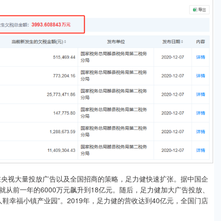
央视大量投放广告以及全国招商的策略，足力健快速扩张。据中国企
从前一年的6000万元飙升到18亿元。随后，足力健加大广告投放、
鞋幸福小镇产业园”。2019年，足力健的营收达到40亿元，全国门店