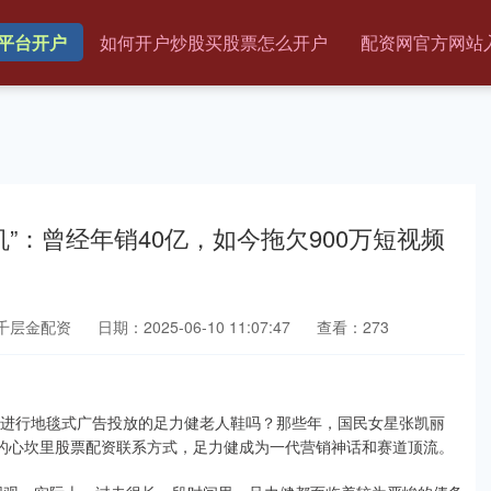
平台开户
如何开户炒股买股票怎么开户
配资网官方网站
”：曾经年销40亿，如今拖欠900万短视频
千层金配资
日期：2025-06-10 11:07:47
查看：273
进行地毯式广告投放的足力健老人鞋吗？那些年，国民女星张凯丽
者的心坎里股票配资联系方式，足力健成为一代营销神话和赛道顶流。