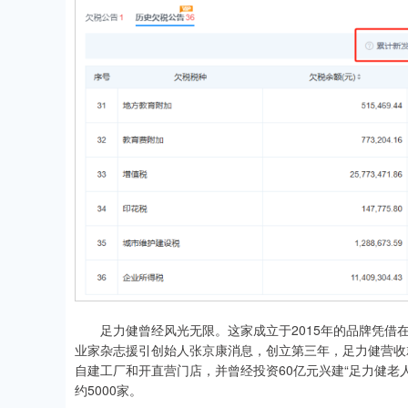
足力健曾经风光无限。这家成立于2015年的品牌凭借在
业家杂志援引创始人张京康消息，创立第三年，足力健营收就
自建工厂和开直营门店，并曾经投资60亿元兴建“足力健老人
约5000家。