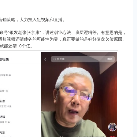
营销策略，大力投入短视频和直播。
号“银发老张张京康”，讲述创业心法、底层逻辑等。有意思的是，
直播短视频还清债务的可能性为零，真正要做的是好好复盘欠债原因、
就能还清10个亿。