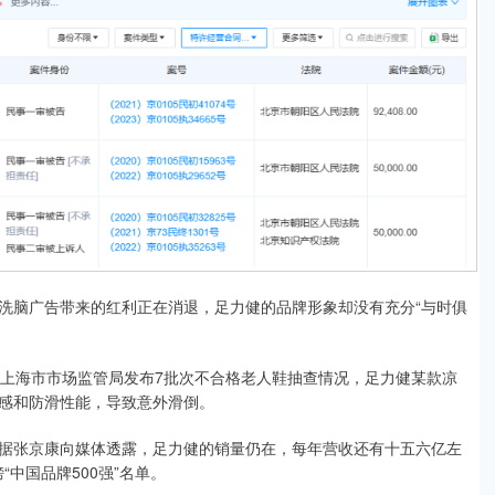
脑广告带来的红利正在消退，足力健的品牌形象却没有充分“与时俱
上海市市场监管局发布7批次不合格老人鞋抽查情况，足力健某款凉
感和防滑性能，导致意外滑倒。
张京康向媒体透露，足力健的销量仍在，每年营收还有十五六亿左
“中国品牌500强”名单。