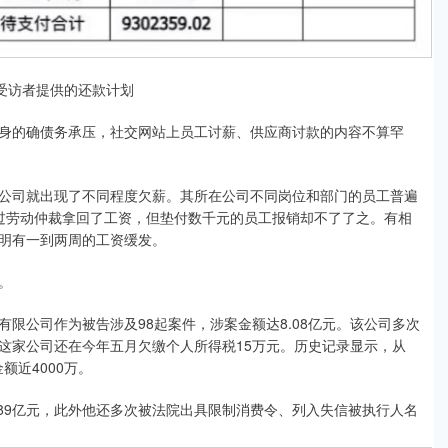
受访者提供的还款计划
的确债务承压，社交网站上员工讨薪、供应商讨款的内容不算罕
司就出现了不同程度欠薪。其所在公司不同岗位和部门的员工普遍
过劳动仲裁拿回了工资，但垫付数千元的员工报销却不了了之。有相
明有一到两周的工资缓发。
。
公司作为被告涉及98起案件，涉案金额达8.08亿元。该公司多次
，这家公司还在今年五月欠缴个人所得税15万元。历史记录显示，从
额近4000万。
9亿元，此外他还多次被法院出具限制消费令、列入失信被执行人名