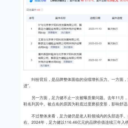
纠纷背后，是品牌整体面临的业绩增长压力。一方面，洗
进”。
另一方面，足力健不止一次被曝质量问题。去年11月，
鞋名列其中。被点名的原因为鞋底过度磨损变形，影响舒适
不过整体来看，足力健仍是老人鞋领域内的头部选手。据
右。2024年，足力健以116.46亿元的品牌价值连续三年入榜