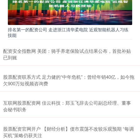
排名第一的配资公司 走进浙江清华柔电院 近观智能机器人习练
技能
配资安全指数网 美团：骑手养老保险试点结果公布，首批补贴
已到账
股票配资联系方式 足力健的“中年危机”：曾经年销40亿，如今拖
欠900万短视频咨询费
互联网股票配资网 佳云科技：郑玉飞辞去公司副总经理、董事
会秘书职务
股票配资官网开户 【财经分析】债市震荡不改较乐观预期 “每调
买机”策略仍获关注