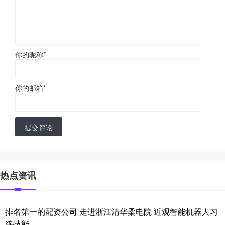
你的昵称
*
你的邮箱
*
提交评论
热点资讯
排名第一的配资公司 走进浙江清华柔电院 近观智能机器人习
练技能