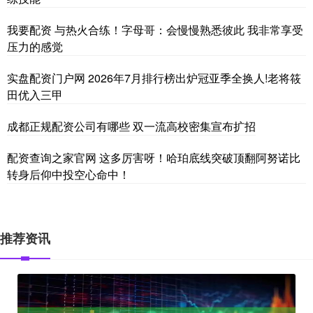
我要配资 与热火合练！字母哥：会慢慢熟悉彼此 我非常享受
压力的感觉
实盘配资门户网 2026年7月排行榜出炉冠亚季全换人!老将筱
田优入三甲
成都正规配资公司有哪些 双一流高校密集宣布扩招
配资查询之家官网 这多厉害呀！哈珀底线突破顶翻阿努诺比
转身后仰中投空心命中！
推荐资讯