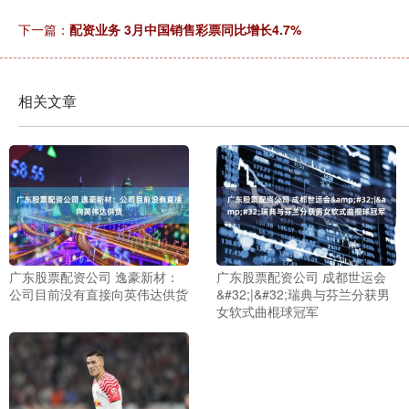
下一篇：
配资业务 3月中国销售彩票同比增长4.7%
相关文章
广东股票配资公司 逸豪新材：
广东股票配资公司 成都世运会
公司目前没有直接向英伟达供货
&#32;|&#32;瑞典与芬兰分获男
女软式曲棍球冠军