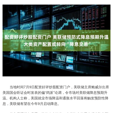
当地时间7月9日配资好评炒股配资门户，美联储主席鲍威尔出席
美国国会听证会时发表的偏“鸽派”论调，令市场对美联储降息预期升
温。机构人士称，美国就业市场降温和通胀水平回落将触发预防性降
息，美联储有望在今年9月启动降息。