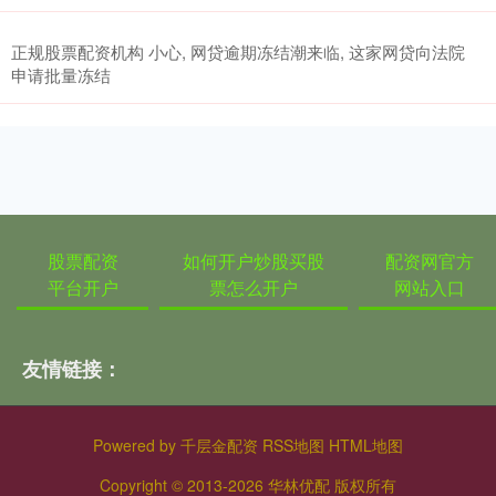
正规股票配资机构 小心, 网贷逾期冻结潮来临, 这家网贷向法院
申请批量冻结
股票配资
如何开户炒股买股
配资网官方
平台开户
票怎么开户
网站入口
友情链接：
Powered by
千层金配资
RSS地图
HTML地图
Copyright
© 2013-2026 华林优配 版权所有