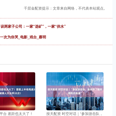
千层金配资提示：文章来自网络，不代表本站观点。
设两家子公司：一家“选矿”，一家“供水”
一次为你哭_电影_戏台_蔡明
平台 差距也太大了！
按天配资 时空对话｜“参加游击队，