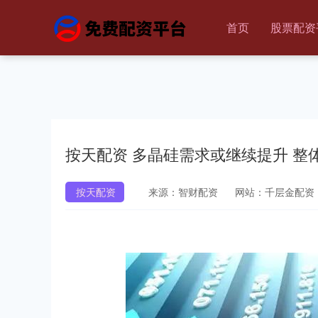
首页
股票配资
按天配资 多晶硅需求或继续提升 
按天配资
来源：智财配资
网站：千层金配资