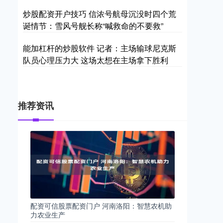
炒股配资开户技巧 信浓号航母沉没时四个荒
诞情节：雪风号舰长称“喊救命的不要救”
能加杠杆的炒股软件 记者：主场输球尼克斯
队员心理压力大 这场太想在主场拿下胜利
推荐资讯
配资可信股票配资门户 河南洛阳：智慧农机助
力农业生产