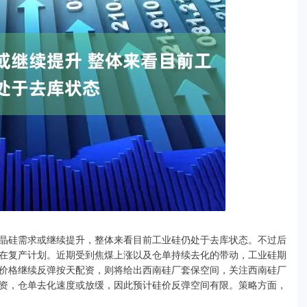
硅需求或继续提升，整体来看目前工业硅仍处于去库状态。不过后
在复产计划。近期受到焦煤上涨以及仓单持续去化的带动，工业硅期
价格继续反弹按天配资，则将给出西南硅厂套保空间，关注西南硅厂
资，仓单去化速度或放缓，因此预计硅价反弹空间有限。策略方面，