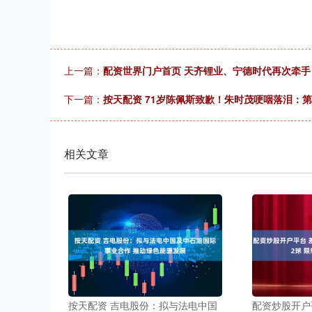
上一篇：
配资世界门户首页 天齐锂业、宁德时代再次牵手 
下一篇：
按天配资 71岁陈佩斯致歉！朱时茂哽咽落泪：第
相关文章
按天配资 吉电股份：拟与法电中国
配资炒股开户