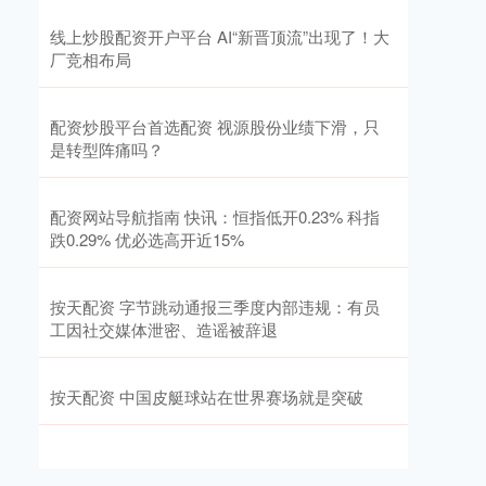
线上炒股配资开户平台 AI“新晋顶流”出现了！大
厂竞相布局
配资炒股平台首选配资 视源股份业绩下滑，只
是转型阵痛吗？
配资网站导航指南 快讯：恒指低开0.23% 科指
跌0.29% 优必选高开近15%
按天配资 字节跳动通报三季度内部违规：有员
工因社交媒体泄密、造谣被辞退
按天配资 中国皮艇球站在世界赛场就是突破