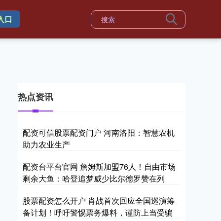
入口
热点资讯
配资可信股票配资门户 河南洛阳：智慧农机
助力农业生产
配资台平台官网 詹姆斯加盟76人！自由市场
剩余大鱼：哈登追梦威少比尔德罗赞在列
股票配资怎么开户 肖战首次回应全国巡演筹
备计划！呼吁警惕票务爆料，谨防上当受骗