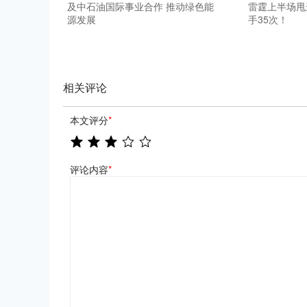
及中石油国际事业合作 推动绿色能
雷霆上半场甩
源发展
手35次！
相关评论
本文评分
*
评论内容
*