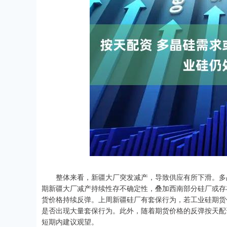
整体来看，新疆大厂突发减产，导致供应有所下滑。多晶
期新疆大厂减产持续性存不确定性，叠加西南部分硅厂或存
货价格持续反弹。上周新疆硅厂有套保行为，若工业硅期货
是否出现大量套保行为。此外，随着期货价格的反弹按天配
短期内建议观望。