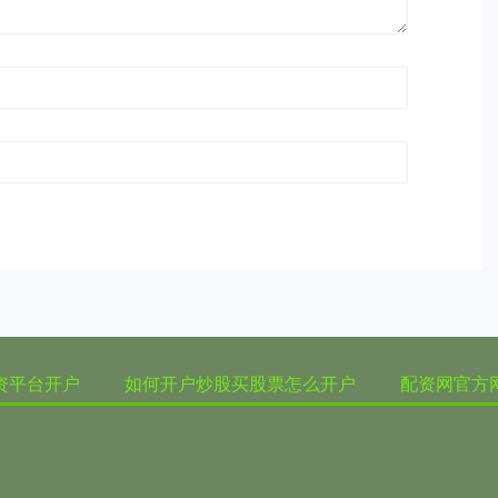
资平台开户
如何开户炒股买股票怎么开户
配资网官方