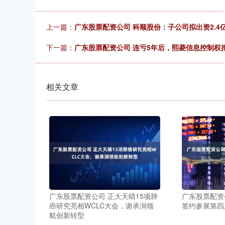
上一篇：
广东股票配资公司 科顺股份：子公司拟出资2.4
下一篇：
广东股票配资公司 连亏5年后，熙菱信息控制权
相关文章
广东股票配资公司 正大天晴15项肺
广东股票配资
癌研究亮相WCLC大会，谢承润领
签约参展第四
航创新转型