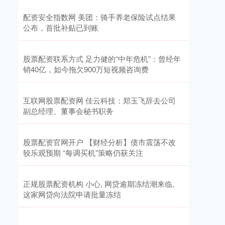
配资安全指数网 美团：骑手养老保险试点结果
公布，首批补贴已到账
股票配资联系方式 足力健的“中年危机”：曾经年
销40亿，如今拖欠900万短视频咨询费
互联网股票配资网 佳云科技：郑玉飞辞去公司
副总经理、董事会秘书职务
股票配资官网开户 【财经分析】债市震荡不改
较乐观预期 “每调买机”策略仍获关注
正规股票配资机构 小心, 网贷逾期冻结潮来临,
这家网贷向法院申请批量冻结