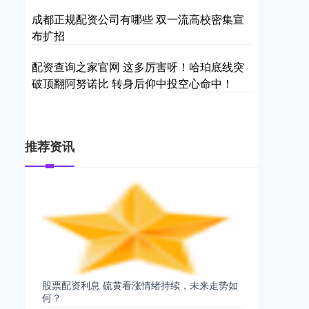
成都正规配资公司有哪些 双一流高校密集宣
布扩招
配资查询之家官网 这多厉害呀！哈珀底线突
破顶翻阿努诺比 转身后仰中投空心命中！
推荐资讯
股票配资利息 硫黄看涨情绪持续，未来走势如
何？