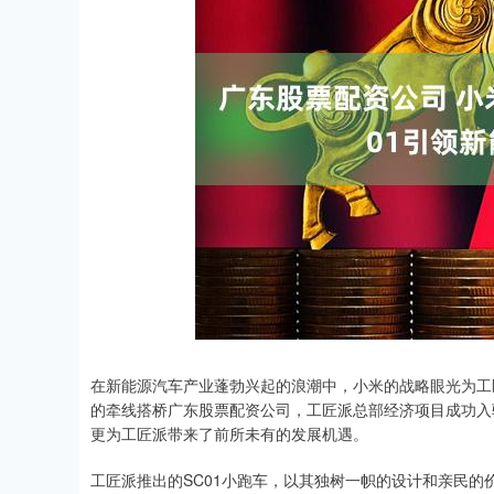
在新能源汽车产业蓬勃兴起的浪潮中，小米的战略眼光为工匠
的牵线搭桥广东股票配资公司，工匠派总部经济项目成功入
更为工匠派带来了前所未有的发展机遇。
工匠派推出的SC01小跑车，以其独树一帜的设计和亲民