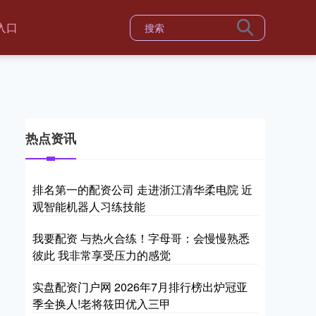
入口
热点资讯
排名第一的配资公司 走进浙江清华柔电院 近
观智能机器人习练技能
我要配资 与热火合练！字母哥：会慢慢熟悉
彼此 我非常享受压力的感觉
实盘配资门户网 2026年7月排行榜出炉冠亚
季全换人!老将筱田优入三甲