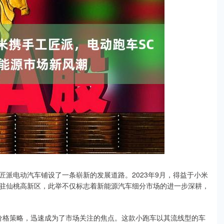
派电动汽车铺设了一条崭新的发展道路。2023年9月，得益于小米
驻仙桃高新区，此举不仅标志着新能源汽车细分市场的进一步深耕，
的价格策略，迅速成为了市场关注的焦点。这款小跑车以其流线型的车