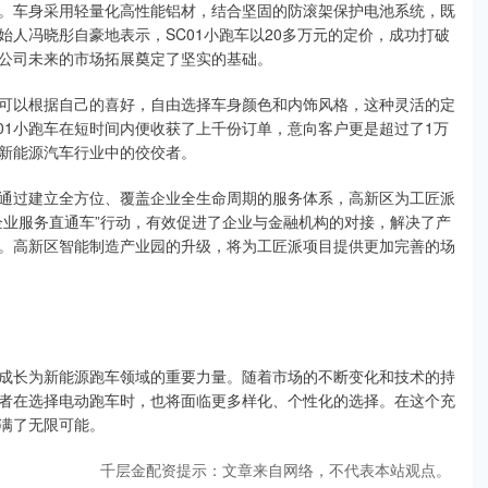
。车身采用轻量化高性能铝材，结合坚固的防滚架保护电池系统，既
人冯晓彤自豪地表示，SC01小跑车以20多万元的定价，成功打破
公司未来的市场拓展奠定了坚实的基础。
可以根据自己的喜好，自由选择车身颜色和内饰风格，这种灵活的定
C01小跑车在短时间内便收获了上千份订单，意向客户更是超过了1万
新能源汽车行业中的佼佼者。
通过建立全方位、覆盖企业全生命周期的服务体系，高新区为工匠派
企业服务直通车”行动，有效促进了企业与金融机构的对接，解决了产
。高新区智能制造产业园的升级，将为工匠派项目提供更加完善的场
成长为新能源跑车领域的重要力量。随着市场的不断变化和技术的持
者在选择电动跑车时，也将面临更多样化、个性化的选择。在这个充
满了无限可能。
千层金配资提示：文章来自网络，不代表本站观点。