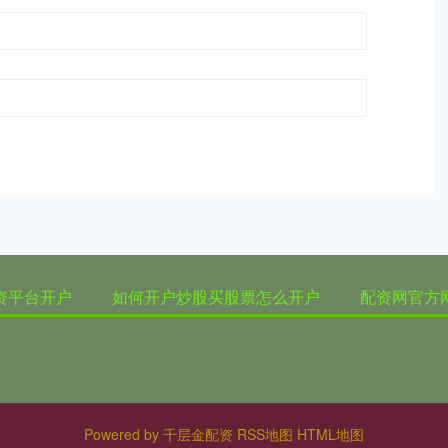
资平台开户
如何开户炒股买股票怎么开户
配资网官方
Powered by
千层金配资
RSS地图
HTML地图