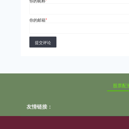
你的昵称
*
你的邮箱
*
提交评论
股票配
友情链接：