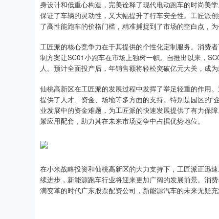
身设计和低重心构造，完美诠释了现代电动跑车的时尚美学
保证了车辆的灵动性，又大幅提升了行车安全性。工匠派创始
了高性能跑车的价格门槛，精准捕捉到了市场的空白点，为
工匠派的核心竞争力在于其提供的个性化定制服务。消费者
制方案让SC01小跑车在市场上独树一帜。自推出以来，S
人。预计全面投产后，年销售额将轻松突破亿元大关，成为
仙桃高新区在工匠派的发展过程中发挥了举足轻重的作用。
提供了人才、资金、场地等多方面的支持。特别是园区的“
业发展中的资金难题，为工匠派的快速发展提供了有力保障
景应用配套，助力其在未来市场竞争中占据优势地位。
在小米战略投资和仙桃高新区的大力支持下，工匠派正迅速
续进步，新能源跑车行业将迎来更加广阔的发展前景。消费
满变革的时代广东股票配资公司，新能源汽车的未来无疑充