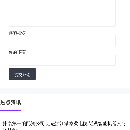
你的昵称
*
你的邮箱
*
提交评论
热点资讯
排名第一的配资公司 走进浙江清华柔电院 近观智能机器人习