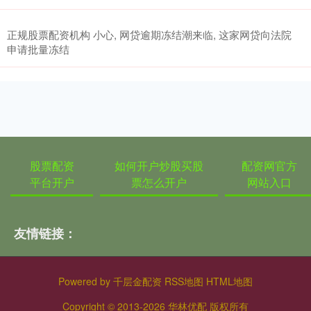
正规股票配资机构 小心, 网贷逾期冻结潮来临, 这家网贷向法院
申请批量冻结
股票配资
如何开户炒股买股
配资网官方
平台开户
票怎么开户
网站入口
友情链接：
Powered by
千层金配资
RSS地图
HTML地图
Copyright
© 2013-2026 华林优配 版权所有