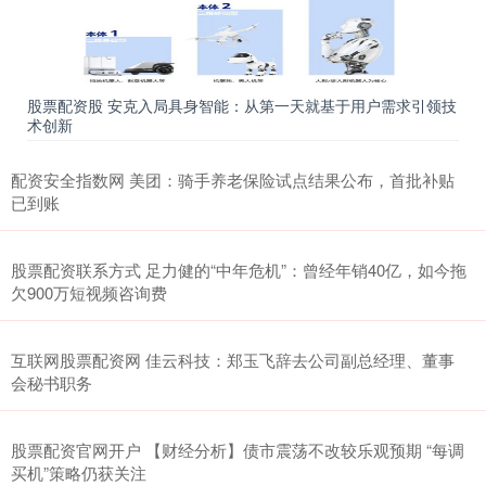
股票配资股 安克入局具身智能：从第一天就基于用户需求引领技
术创新
配资安全指数网 美团：骑手养老保险试点结果公布，首批补贴
已到账
股票配资联系方式 足力健的“中年危机”：曾经年销40亿，如今拖
欠900万短视频咨询费
互联网股票配资网 佳云科技：郑玉飞辞去公司副总经理、董事
会秘书职务
股票配资官网开户 【财经分析】债市震荡不改较乐观预期 “每调
买机”策略仍获关注