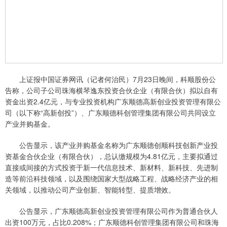
上证报中国证券网讯（记者何治民）7月23日晚间，科顺股份公
告称，公司子公司珠海横琴逸东投资合伙企业（有限合伙）拟以自有
资金出资2.4亿元，与专业投资机构广东顺德高新创业投资管理有限公
司（以下称“高新创投”）、广东顺德科创管理集团有限公司共同设立
产业并购基金。
公告显示，该产业并购基金名称为广东顺德创顺科技创新产业投
资基金合伙企业（有限合伙），总认缴规模为4.81亿元，主要拟通过
直接或间接的方式投资于新一代信息技术、新材料、新科技、先进制
造等前沿科技领域，以及围绕国家大型战略工程、战略经济产业的相
关领域，以推动公司产业创新、智能转型、提质增效。
公告显示，广东顺德高新创业投资管理有限公司作为普通合伙人
出资100万元，占比0.208%；广东顺德科创管理集团有限公司和珠海