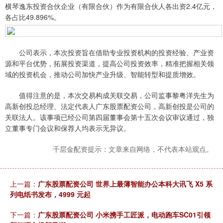
横琴逸东投资合伙企业（有限合伙）作为有限合伙人各出资2.4亿元，
各占比49.896%。
公司表示，本次投资旨在借助专业投资机构的投资经验、产业资
源和平台优势，拓展投资渠道，提高公司投资效率，精准把握相关领
域的投资机会，推动公司加快产业升级、智能转型和提质增效。
值得注意的是，本次交易构成关联交易，公司监事黎粤洋先生为
高新创投总经理、法定代表人广东股票配资公司，高新创投是公司的
关联法人。该事项已经公司第四届董事会第十五次会议审议通过，独
立董事专门会议和保荐人均表示无异议。
千层金配资提示：文章来自网络，不代表本站观点。
上一篇：
广东股票配资公司 世界上最薄智能办公本科大讯飞 X5 系
列电纸书发布，4999 元起
下一篇：
广东股票配资公司 小米携手工匠派，电动跑车SC01引领