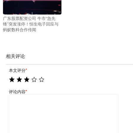
广东股票配资公司 牛市“急先
锋”突发涨停！恒生电子回应与
蚂蚁数科合作传闻
相关评论
本文评分
*
评论内容
*