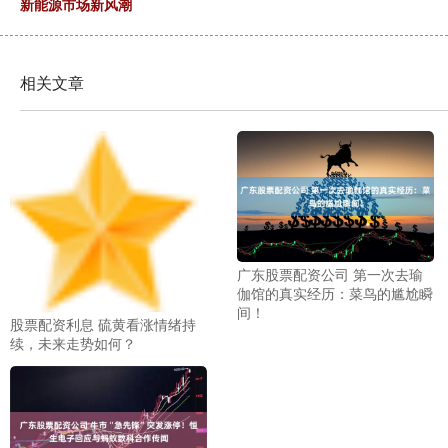
新能源市场新风潮
相关文章
广东股票配资公司 第一次去瑜
伽馆的真实经历：菜鸟的尴尬瞬
间！
股票配资利息 硫黄看涨情绪持
续，未来走势如何？