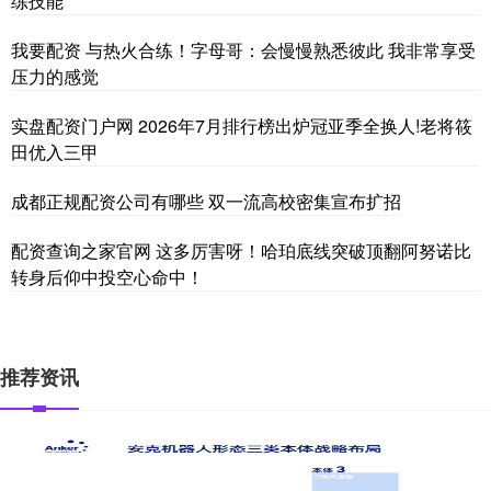
练技能
我要配资 与热火合练！字母哥：会慢慢熟悉彼此 我非常享受
压力的感觉
实盘配资门户网 2026年7月排行榜出炉冠亚季全换人!老将筱
田优入三甲
成都正规配资公司有哪些 双一流高校密集宣布扩招
配资查询之家官网 这多厉害呀！哈珀底线突破顶翻阿努诺比
转身后仰中投空心命中！
推荐资讯