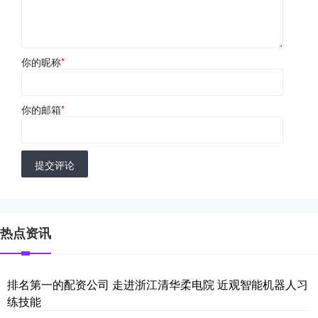
你的昵称
*
你的邮箱
*
提交评论
热点资讯
排名第一的配资公司 走进浙江清华柔电院 近观智能机器人习
练技能