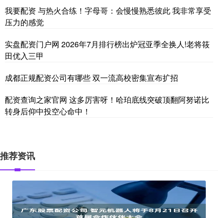
我要配资 与热火合练！字母哥：会慢慢熟悉彼此 我非常享受
压力的感觉
实盘配资门户网 2026年7月排行榜出炉冠亚季全换人!老将筱
田优入三甲
成都正规配资公司有哪些 双一流高校密集宣布扩招
配资查询之家官网 这多厉害呀！哈珀底线突破顶翻阿努诺比
转身后仰中投空心命中！
推荐资讯