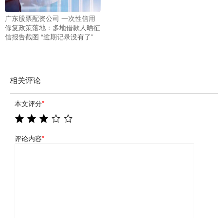
广东股票配资公司 一次性信用
修复政策落地：多地借款人晒征
信报告截图 “逾期记录没有了”
相关评论
本文评分
*
评论内容
*