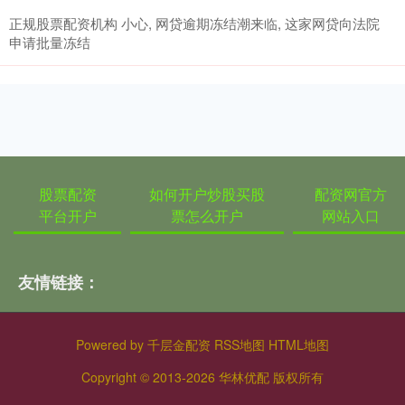
正规股票配资机构 小心, 网贷逾期冻结潮来临, 这家网贷向法院
申请批量冻结
股票配资
如何开户炒股买股
配资网官方
平台开户
票怎么开户
网站入口
友情链接：
Powered by
千层金配资
RSS地图
HTML地图
Copyright
© 2013-2026 华林优配 版权所有