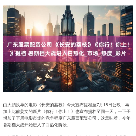
由大鹏执导的电影《长安的荔枝》今天宣布提档至7月18日公映，再
加上此前姜文的新片《你行！你上！》也宣布提档至同一天，一下子
增加了下周电影市场的竞争程度广东股票配资公司，这意味着，今年
暑期档大战开始进入了白热化阶段。