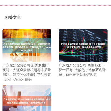
相关文章
广东股票配资公司 起雾罗生门
广东股票配资公司 两输韩国！
反转：大疆全景相机起雾非质量
郭士强有3大败笔，错信两名球
问题，温差的锅不能让产品来背
员，缺赵睿不是关键因素
_运动_Osmo_镜头