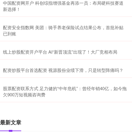
中国配资网开户 科创综指增强基金再添一员：布局硬科技赛道
新选择！
配资安全指数网 美团：骑手养老保险试点结果公布，首批补贴
已到账
线上炒股配资开户平台 AI“新晋顶流”出现了！大厂竞相布局
配资炒股平台首选配资 视源股份业绩下滑，只是转型阵痛吗？
股票配资联系方式 足力健的“中年危机”：曾经年销40亿，如今拖
欠900万短视频咨询费
最新文章