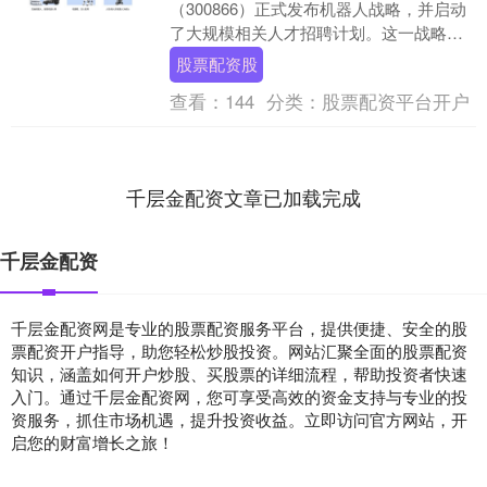
（300866）正式发布机器人战略，并启动
了大规模相关人才招聘计划。这一战略的
背后，是安克对用户真实需求的深刻洞
股票配资股
察：安克在安防和清....
查看：
144
分类：
股票配资平台开户
千层金配资文章已加载完成
千层金配资
千层金配资网是专业的股票配资服务平台，提供便捷、安全的股
票配资开户指导，助您轻松炒股投资。网站汇聚全面的股票配资
知识，涵盖如何开户炒股、买股票的详细流程，帮助投资者快速
入门。通过千层金配资网，您可享受高效的资金支持与专业的投
资服务，抓住市场机遇，提升投资收益。立即访问官方网站，开
启您的财富增长之旅！